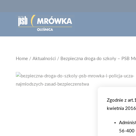
Home
/
Aktualności
/
Bezpieczna droga do szkoły – PSB Mr
Zgodnie z art
kwietnia 2016 
Adminis
56-400 