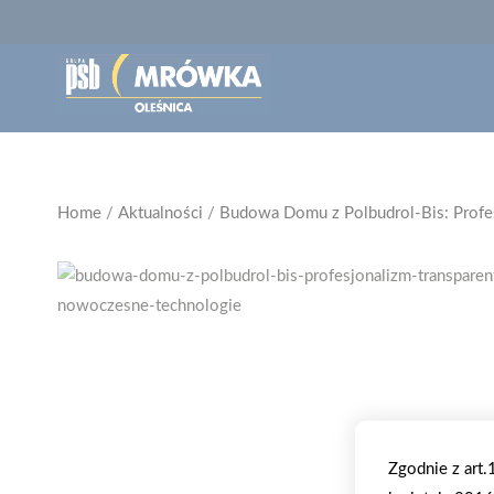
Home
/
Aktualności
/
Budowa Domu z Polbudrol-Bis: Profe
Zgodnie z art