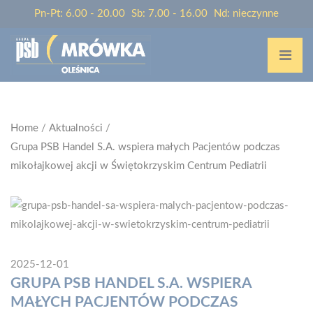
Pn-Pt: 6.00 - 20.00
Sb: 7.00 - 16.00
Nd: nieczynne
Home
/
Aktualności
/
Grupa PSB Handel S.A. wspiera małych Pacjentów podczas
mikołajkowej akcji w Świętokrzyskim Centrum Pediatrii
2025-12-01
GRUPA PSB HANDEL S.A. WSPIERA
MAŁYCH PACJENTÓW PODCZAS