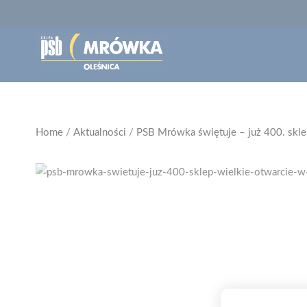
Home
/
Aktualności
/
PSB Mrówka świętuje – już 400. skle